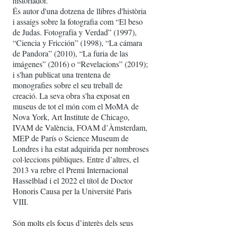
historiador.
És autor d'una dotzena de llibres d'història
i assaigs sobre la fotografia com “El beso
de Judas. Fotografía y Verdad” (1997),
“Ciencia y Fricción” (1998), “La cámara
de Pandora” (2010), “La furia de las
imágenes” (2016) o “Revelacions” (2019);
i s'han publicat una trentena de
monografies sobre el seu treball de
creació. La seva obra s'ha exposat en
museus de tot el món com el MoMA de
Nova York, Art Institute de Chicago,
IVAM de València, FOAM d’Àmsterdam,
MEP de París o Science Museum de
Londres i ha estat adquirida per nombroses
col·leccions públiques. Entre d’altres, el
2013 va rebre el Premi Internacional
Hasselblad i el 2022 el títol de Doctor
Honoris Causa per la Université Paris
VIII.
Són molts els focus d’interès dels seus