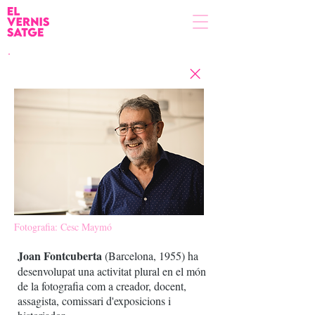
Fotografia: Cesc Maymó
Joan Fontcuberta
(Barcelona, 1955) ha
desenvolupat una activitat plural en el món
de la fotografia com a creador, docent,
assagista, comissari d'exposicions i