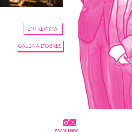
entrevista
GALERIA D'OBRES
ESCRIU-NOS