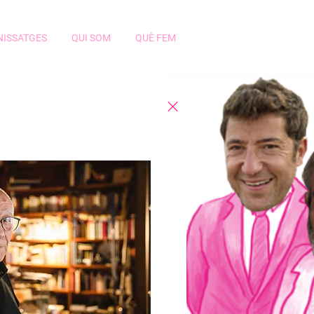
NISSATGES
QUI SOM
QUÈ FEM