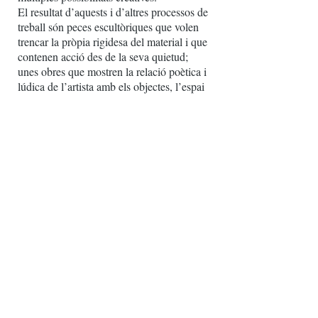
El resultat d’aquests i d’altres processos de
treball són peces escultòriques que volen
trencar la pròpia rigidesa del material i que
contenen acció des de la seva quietud;
unes obres que mostren la relació poètica i
lúdica de l’artista amb els objectes, l’espai
arquitectònic i el material.
entrevista
GALERIA D'OBRES