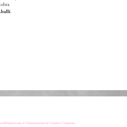
l'obra
ballí
.
eObraDerivada 4.0 Internacional de Creative Commons
.