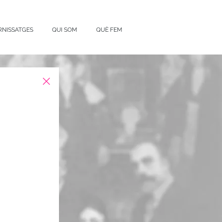
RNISSATGES
QUI SOM
QUÈ FEM